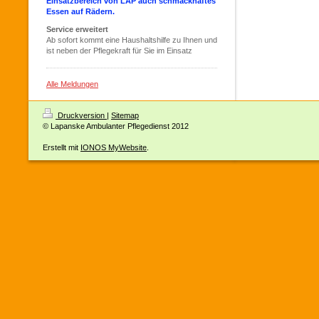
Einsatzbereich von LAP auch schmackhaftes
Essen auf Rädern.
Service erweitert
Ab sofort kommt eine Haushaltshilfe zu Ihnen und
ist neben der Pflegekraft für Sie im Einsatz
Alle Meldungen
Druckversion
|
Sitemap
© Lapanske Ambulanter Pflegedienst 2012
Erstellt mit
IONOS MyWebsite
.