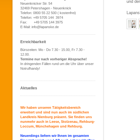
und de
Neuenknicker Str. 54
32469 Petershagen - Neuenknick
Lapansk
Telefon: 0800 55 22 500 ( kostenfrei)
Telefon: +49 5705 144 3974
Fax: +49 5705 144 3975
E-Mail: info@lapanske.de
Erreichbarkeit
Bürozeiten: Mo - Do 7.30 - 15.00, Fr 7.3
0 -
12.00.
Termine nur nach vorheriger Absprache!
In dringenden Fällen rund um die Uhr über unser
Notrufhandy!
Aktuelles
Wir haben unseren Tätigkeitsbereich
erweitert und sind nun auch im südlichen
Landkreis Nienburg präsent. Sie finden uns
nunmehr auch in Leese, Stolzenau, Rehburg-
Loccum, Münchehagen und Rehburg.
Neuerdings liefern wir Ihnen im gesamten